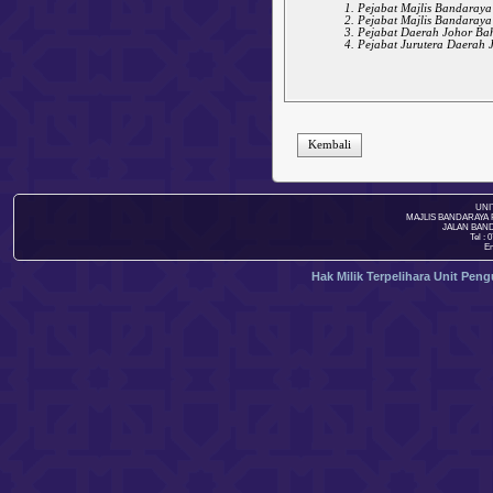
Pejabat Majlis Bandaraya
Pejabat Majlis Bandaraya
Pejabat Daerah Johor Ba
Pejabat Jurutera Daerah 
Kembali
UNI
MAJLIS BANDARAYA 
JALAN BAND
Tel : 
Em
Hak Milik Terpelihara Unit Pen