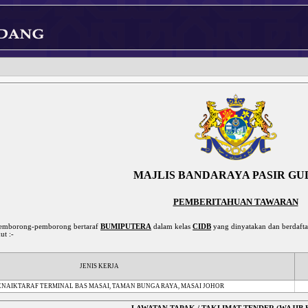
MAJLIS BANDARAYA PASIR G
PEMBERITAHUAN TAWARAN
pemborong-pemborong bertaraf
BUMIPUTERA
dalam kelas
CIDB
yang dinyatakan dan berdafta
ut :-
JENIS KERJA
NAIKTARAF TERMINAL BAS MASAI, TAMAN BUNGA RAYA, MASAI JOHOR