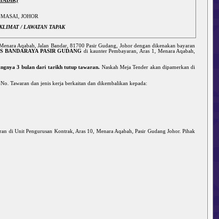
HADIR)
 MASAI, JOHOR
KLIMAT / LAWATAN TAPAK
 Menara Aqabah, Jalan Bandar, 81700 Pasir Gudang, Johor dengan dikenakan bayaran
S BANDARAYA PASIR GUDANG
di kaunter Pembayaran, Aras 1, Menara Aqabah,
ngnya 3 bulan dari tarikh tutup tawaran.
Naskah Meja Tender akan dipamerkan di
 No. Tawaran dan jenis kerja berkaitan dan dikembalikan kepada:
an di Unit Pengurusan Kontrak, Aras 10, Menara Aqabah, Pasir Gudang Johor. Pihak