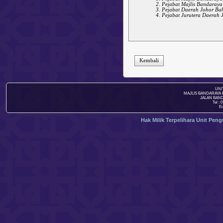
Pejabat Majlis Bandaraya
Pejabat Daerah Johor Ba
Pejabat Jurutera Daerah 
Kembali
UNI
MAJLIS BANDARAYA 
JALAN BAND
Tel : 
Em
Hak Milik Terpelihara Unit Pen